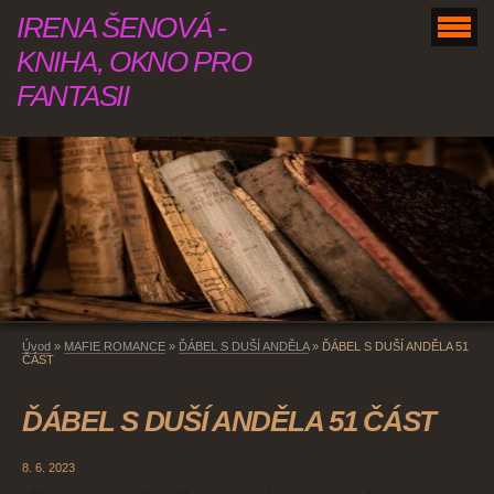
IRENA ŠENOVÁ -
KNIHA, OKNO PRO
FANTASII
Úvod
»
MAFIE ROMANCE
»
ĎÁBEL S DUŠÍ ANDĚLA
»
ĎÁBEL S DUŠÍ ANDĚLA 51
ČÁST
ĎÁBEL S DUŠÍ ANDĚLA 51 ČÁST
8. 6. 2023