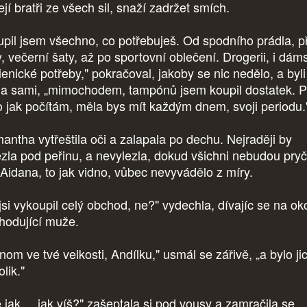
ejí bratři ze všech sil, snaží zadržet smích.
upil jsem všechno, co potřebuješ. Od spodního prádla, p
y, večerní šaty, až po sportovní oblečení. Drogerii, i dám
ienické potřeby," pokračoval, jakoby se nic nedělo, a byli
la sami, „mimochodem, tampónů jsem koupil dostatek. P
o jak počítám, měla bys mít každým dnem, svoji periodu
antha vytřeštila oči a zalapala po dechu. Nejraději by
ezla pod peřinu, a nevylezla, dokud všichni nebudou pryč
 Aidana, to jak vidno, vůbec nevyvádělo z míry.
 jsi vykoupil celý obchod, ne?" vydechla, dívajíc se na ok
hodující muže.
nom ve tvé velkosti, Andílku," usmál se zářivě, „a bylo ji
olik."
 jak..., jak víš?" zašeptala si pod vousy a zamračila se.