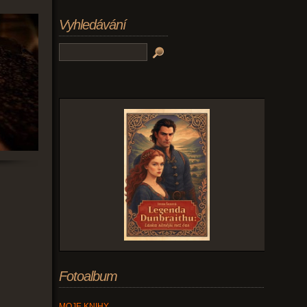
Vyhledávání
Fotoalbum
h
MOJE KNIHY