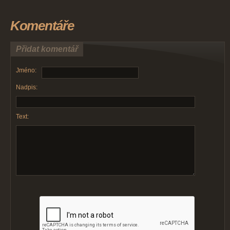
Komentáře
Přidat komentář
Jméno:
Nadpis:
Text: