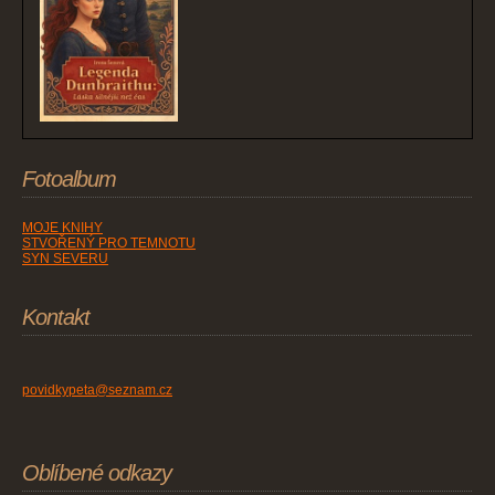
Fotoalbum
MOJE KNIHY
STVOŘENÝ PRO TEMNOTU
SYN SEVERU
Kontakt
povidkypeta@seznam.cz
Oblíbené odkazy