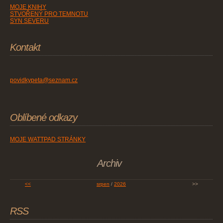
MOJE KNIHY
STVOŘENÝ PRO TEMNOTU
SYN SEVERU
Kontakt
povidkypeta@seznam.cz
Oblíbené odkazy
MOJE WATTPAD STRÁNKY
Archiv
<<
srpen
/
2026
>>
RSS