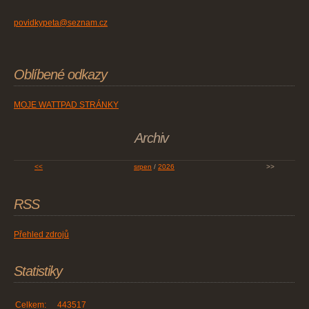
povidkypeta@seznam.cz
Oblíbené odkazy
MOJE WATTPAD STRÁNKY
Archiv
<<
srpen
/
2026
>>
RSS
Přehled zdrojů
Statistiky
Celkem:
443517