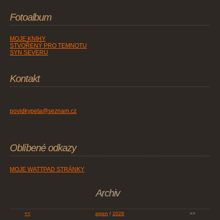
Fotoalbum
MOJE KNIHY
STVOŘENÝ PRO TEMNOTU
SYN SEVERU
Kontakt
povidkypeta@seznam.cz
Oblíbené odkazy
MOJE WATTPAD STRÁNKY
Archiv
<<
srpen
/
2026
>>