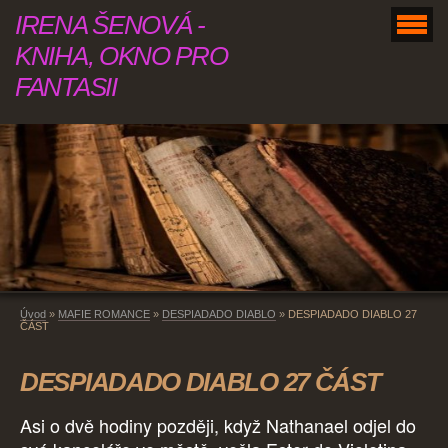
IRENA ŠENOVÁ -
KNIHA, OKNO PRO
FANTASII
Úvod
»
MAFIE ROMANCE
»
DESPIADADO DIABLO
»
DESPIADADO DIABLO 27
ČÁST
DESPIADADO DIABLO 27 ČÁST
Asi o dvě hodiny později, když Nathanael odjel do