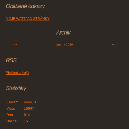
Oblíbené odkazy
MOJE WATTPAD STRÁNKY
Archiv
<<
srpen
/
2026
>>
RSS
Přehled zdrojů
Statistiky
Celkem:
444413
Měsíc:
16607
Den:
814
Online:
15