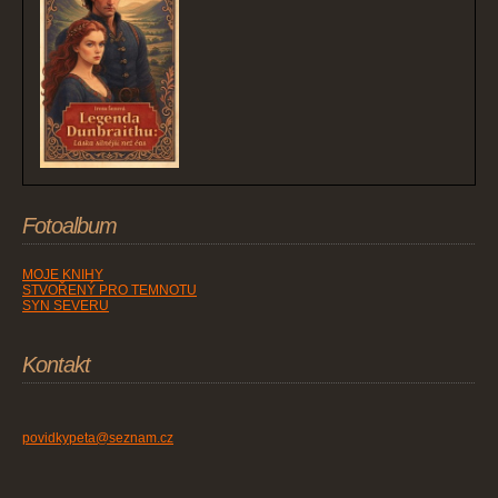
Fotoalbum
MOJE KNIHY
STVOŘENÝ PRO TEMNOTU
SYN SEVERU
Kontakt
povidkypeta@seznam.cz