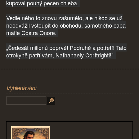
kupoval pouhý pecen chleba.
Vedle něho to znovu zašumělo, ale nikdo se už
neodvážil vstoupit do obchodu, samotného capa
mafie Costra Onore.
„Šedesát milionů poprvé! Podruhé a potřetí! Tato
otrokyně patří vám, Nathanaely Corttrighti!"
Vyhledávání