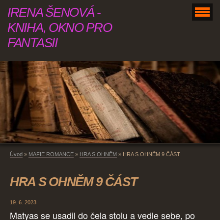
IRENA ŠENOVÁ -
KNIHA, OKNO PRO
FANTASII
Úvod
»
MAFIE ROMANCE
»
HRA S OHNĚM
»
HRA S OHNĚM 9 ČÁST
HRA S OHNĚM 9 ČÁST
19. 6. 2023
Matyas se usadil do čela stolu a vedle sebe, po