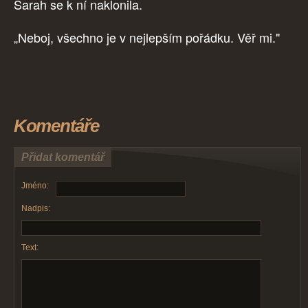
Sarah se k ní naklonila.
„Neboj, všechno je v nejlepším pořádku. Věř mi."
Komentáře
Přidat komentář
Jméno:
Nadpis:
Text: