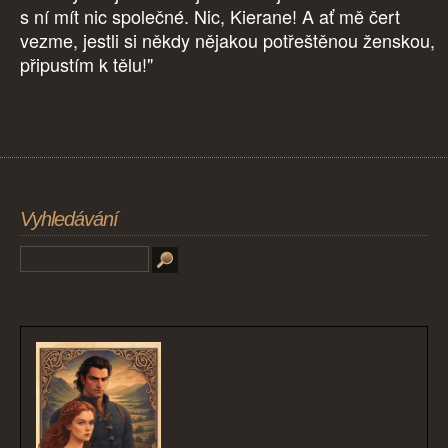
s ní mít nic společné. Nic, Kierane! A ať mě čert
vezme, jestli si někdy nějakou potřeštěnou ženskou,
připustím k tělu!"
Vyhledávání