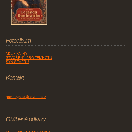
Fotoalbum
MOJE KNIHY
STVOŘENÝ PRO TEMNOTU
SYN SEVERU
Kontakt
povidkypeta@seznam.cz
Oblíbené odkazy