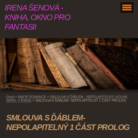
IRENA ŠENOVÁ -
KNIHA, OKNO PRO
FANTASII
Úvod
»
MAFIE ROMANCE
»
SMLOUVA S ĎÁBLEM - NEPOLAPITELNÝ (VOLNÁ
SÉRIE- 2 ŘADA)
»
SMLOUVA S ĎÁBLEM- NEPOLAPITELNÝ 1 ČÁST PROLOG
SMLOUVA S ĎÁBLEM-
NEPOLAPITELNÝ 1 ČÁST PROLOG