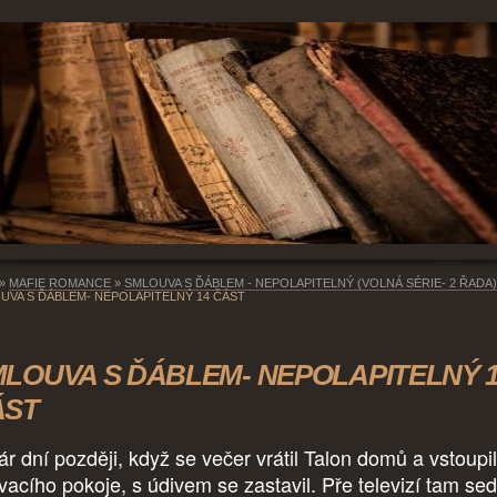
»
MAFIE ROMANCE
»
SMLOUVA S ĎÁBLEM - NEPOLAPITELNÝ (VOLNÁ SÉRIE- 2 ŘADA)
UVA S ĎÁBLEM- NEPOLAPITELNÝ 14 ČÁST
LOUVA S ĎÁBLEM- NEPOLAPITELNÝ 
ÁST
ár dní později, když se večer vrátil Talon domů a vstoupi
vacího pokoje, s údivem se zastavil. Pře televizí tam sed