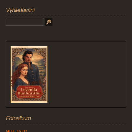
Vyhledávání
Fotoalbum
MOJE KNIHY