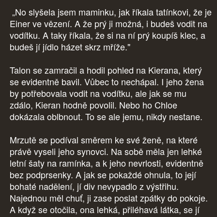
„No slyšela jsem maminku, jak říkala tatínkovi, že je
Einer ve vězení. A že prý ji možná, i budeš vodit na
vodítku. A taky říkala, že si na ní prý koupíš klec, a
budeš jí jídlo házet skrz mříže."
Talon se zamračil a hodil pohled na Kierana, který
se evidentně bavil. Vůbec to nechápal. I jeho žena
by potřebovala vodit na vodítku, ale jak se mu
zdálo, Kieran hodně povolil. Nebo ho Chloe
dokázala oblbnout. To se ale jemu, nikdy nestane.
Mrzutě se podíval směrem ke své ženě, na které
právě vyseli jeho synovci. Na sobě měla jen lehké
letní šaty na ramínka, a k jeho nevrlosti, evidentně
bez podprsenky. A jak se pokaždé ohnula, to její
bohaté nadělení, jí div nevypadlo z výstřihu.
Najednou měl chuť, ji zase poslat zpátky do pokoje.
A když se otočila, ona lehká, přiléhavá látka, se jí