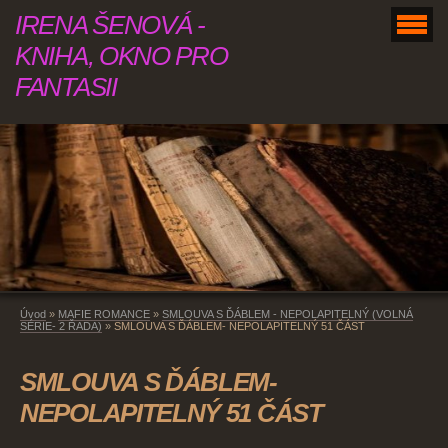
IRENA ŠENOVÁ -
KNIHA, OKNO PRO
FANTASII
Úvod
»
MAFIE ROMANCE
»
SMLOUVA S ĎÁBLEM - NEPOLAPITELNÝ (VOLNÁ
SÉRIE- 2 ŘADA)
»
SMLOUVA S ĎÁBLEM- NEPOLAPITELNÝ 51 ČÁST
SMLOUVA S ĎÁBLEM-
NEPOLAPITELNÝ 51 ČÁST