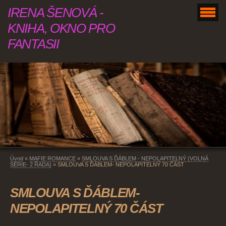
IRENA ŠENOVÁ -
KNIHA, OKNO PRO
FANTASII
Úvod
»
MAFIE ROMANCE
»
SMLOUVA S ĎÁBLEM - NEPOLAPITELNÝ (VOLNÁ
SÉRIE- 2 ŘADA)
»
SMLOUVA S ĎÁBLEM- NEPOLAPITELNÝ 70 ČÁST
SMLOUVA S ĎÁBLEM-
NEPOLAPITELNÝ 70 ČÁST