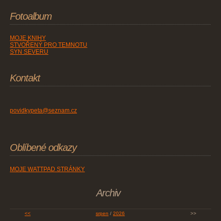
Fotoalbum
MOJE KNIHY
STVOŘENÝ PRO TEMNOTU
SYN SEVERU
Kontakt
povidkypeta@seznam.cz
Oblíbené odkazy
MOJE WATTPAD STRÁNKY
Archiv
<<
srpen
/
2026
>>