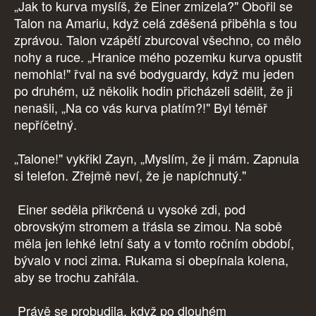
„Jak to kurva myslíš, že Einer zmizela?" Obořil se
Talon na Amariu, když celá zděšená přiběhla s tou
zprávou. Talon vzápětí zburcoval všechno, co mělo
nohy a ruce. „Hranice mého pozemku kurva opustit
nemohla!" řval na své bodyguardy, když mu jeden
po druhém, už několik hodin přicházeli sdělit, že ji
nenašli, „Na co vás kurva platím?!" Byl téměř
nepříčetný.
„Talone!" vykřikl Zayn, „Myslím, že ji mám. Zapnula
si telefon. Zřejmě neví, že je napíchnutý."
Einer seděla přikrčená u vysoké zdi, pod
obrovským stromem a třásla se zimou. Na sobě
měla jen lehké letní šaty a v tomto ročním období,
bývalo v noci zima. Rukama si obepínala kolena,
aby se trochu zahřála.
Právě se probudila, když po dlouhém