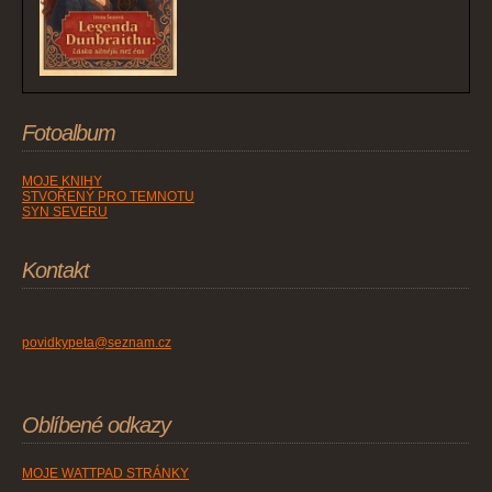
Fotoalbum
MOJE KNIHY
STVOŘENÝ PRO TEMNOTU
SYN SEVERU
Kontakt
povidkypeta@seznam.cz
Oblíbené odkazy
MOJE WATTPAD STRÁNKY