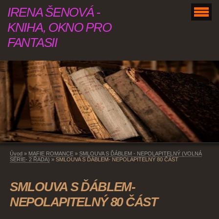
IRENA ŠENOVÁ -
KNIHA, OKNO PRO
FANTASII
Úvod
»
MAFIE ROMANCE
»
SMLOUVA S ĎÁBLEM - NEPOLAPITELNÝ (VOLNÁ
SÉRIE- 2 ŘADA)
»
SMLOUVA S ĎÁBLEM- NEPOLAPITELNÝ 80 ČÁST
SMLOUVA S ĎÁBLEM-
NEPOLAPITELNÝ 80 ČÁST