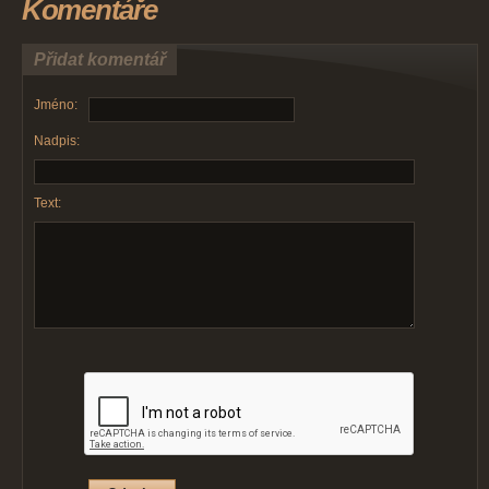
Komentáře
Přidat komentář
Jméno:
Nadpis:
Text: