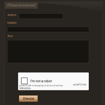
Přidat komentář
Jméno:
Nadpis:
Text: