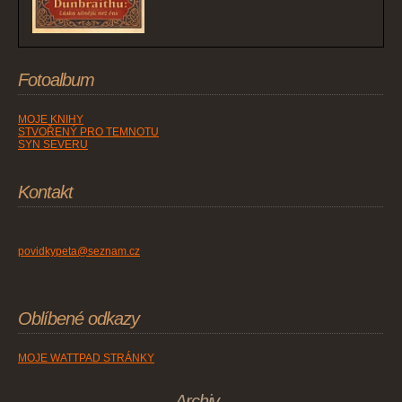
Fotoalbum
MOJE KNIHY
STVOŘENÝ PRO TEMNOTU
SYN SEVERU
Kontakt
povidkypeta@seznam.cz
Oblíbené odkazy
MOJE WATTPAD STRÁNKY
Archiv