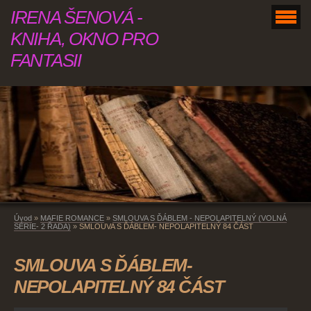
IRENA ŠENOVÁ -
KNIHA, OKNO PRO
FANTASII
Úvod
»
MAFIE ROMANCE
»
SMLOUVA S ĎÁBLEM - NEPOLAPITELNÝ (VOLNÁ
SÉRIE- 2 ŘADA)
»
SMLOUVA S ĎÁBLEM- NEPOLAPITELNÝ 84 ČÁST
SMLOUVA S ĎÁBLEM-
NEPOLAPITELNÝ 84 ČÁST