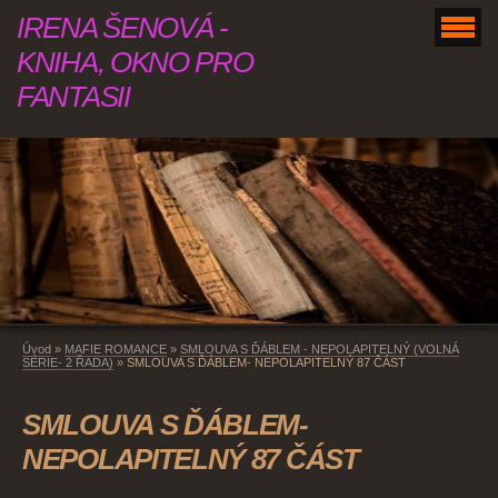
IRENA ŠENOVÁ -
KNIHA, OKNO PRO
FANTASII
Úvod
»
MAFIE ROMANCE
»
SMLOUVA S ĎÁBLEM - NEPOLAPITELNÝ (VOLNÁ
SÉRIE- 2 ŘADA)
»
SMLOUVA S ĎÁBLEM- NEPOLAPITELNÝ 87 ČÁST
SMLOUVA S ĎÁBLEM-
NEPOLAPITELNÝ 87 ČÁST