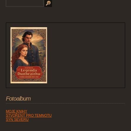
Fotoalbum
MOJE KNIHY
STVOŘENÝ PRO TEMNOTU
SYN SEVERU