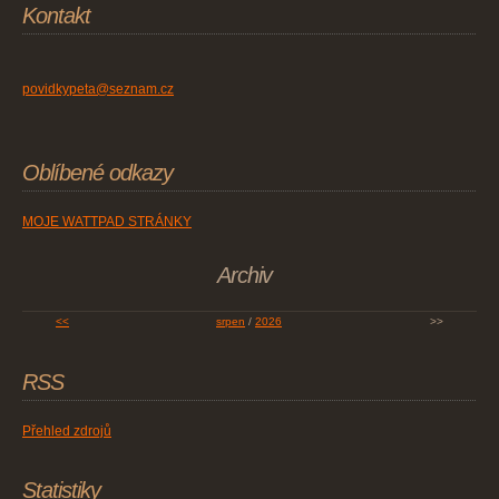
Kontakt
povidkypeta@seznam.cz
Oblíbené odkazy
MOJE WATTPAD STRÁNKY
Archiv
<<
srpen
/
2026
>>
RSS
Přehled zdrojů
Statistiky