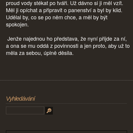
proud vody stékat po tváři. Už dávno si ji měl vzít.
Měl ji opíchat a připravit o panenství a byl by klid.
Udělal by, co se po něm chce, a měl by být
spokojen.
Jenže najednou ho představa, že nyní přijde za ní,
a ona se mu oddá z povinnosti a jen proto, aby už to
měla za sebou, úplně děsila.
Vyhledávání