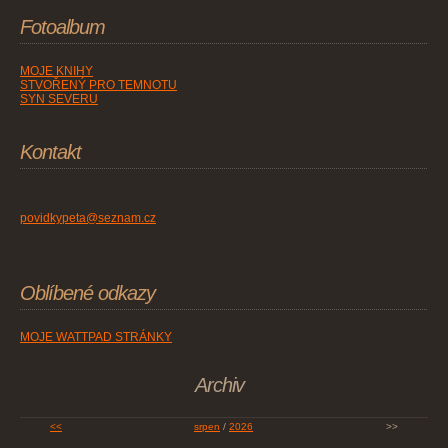
Fotoalbum
MOJE KNIHY
STVOŘENÝ PRO TEMNOTU
SYN SEVERU
Kontakt
povidkypeta@seznam.cz
Oblíbené odkazy
MOJE WATTPAD STRÁNKY
Archiv
<<
srpen
/
2026
>>