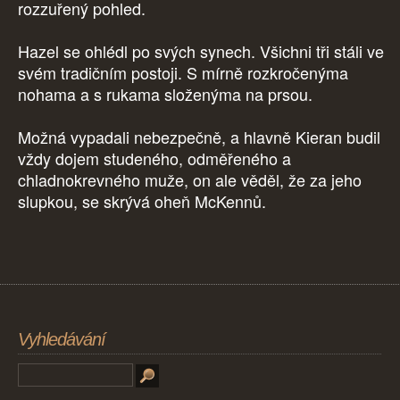
rozzuřený pohled.
Hazel se ohlédl po svých synech. Všichni tři stáli ve
svém tradičním postoji. S mírně rozkročenýma
nohama a s rukama složenýma na prsou.
Možná vypadali nebezpečně, a hlavně Kieran budil
vždy dojem studeného, odměřeného a
chladnokrevného muže, on ale věděl, že za jeho
slupkou, se skrývá oheň McKennů.
Vyhledávání