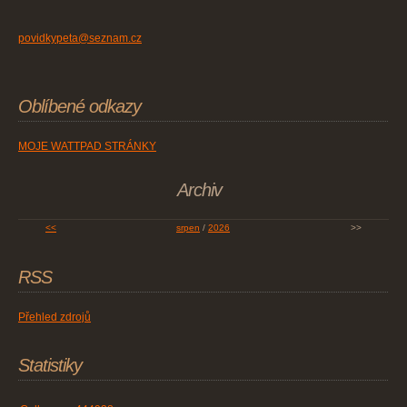
povidkypeta@seznam.cz
Oblíbené odkazy
MOJE WATTPAD STRÁNKY
Archiv
<<
srpen
/
2026
>>
RSS
Přehled zdrojů
Statistiky