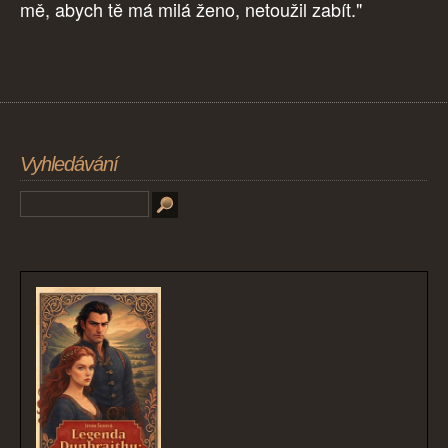
mě, abych tě má milá ženo, netoužil zabít."
Vyhledávání