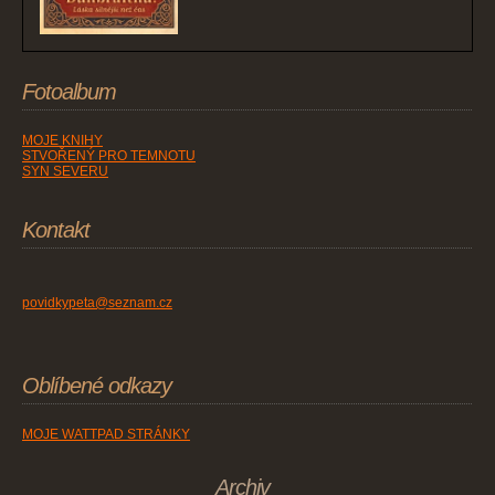
Fotoalbum
MOJE KNIHY
STVOŘENÝ PRO TEMNOTU
SYN SEVERU
Kontakt
povidkypeta@seznam.cz
Oblíbené odkazy
MOJE WATTPAD STRÁNKY
Archiv