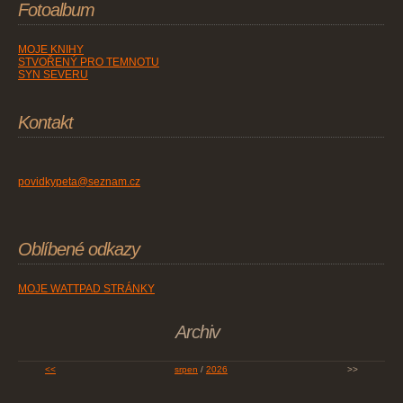
Fotoalbum
MOJE KNIHY
STVOŘENÝ PRO TEMNOTU
SYN SEVERU
Kontakt
povidkypeta@seznam.cz
Oblíbené odkazy
MOJE WATTPAD STRÁNKY
Archiv
<<
srpen
/
2026
>>