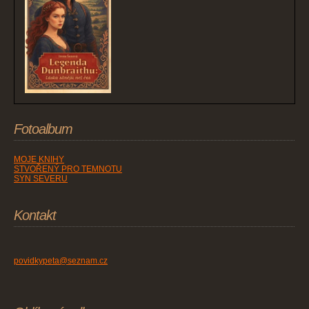
Fotoalbum
MOJE KNIHY
STVOŘENÝ PRO TEMNOTU
SYN SEVERU
Kontakt
povidkypeta@seznam.cz