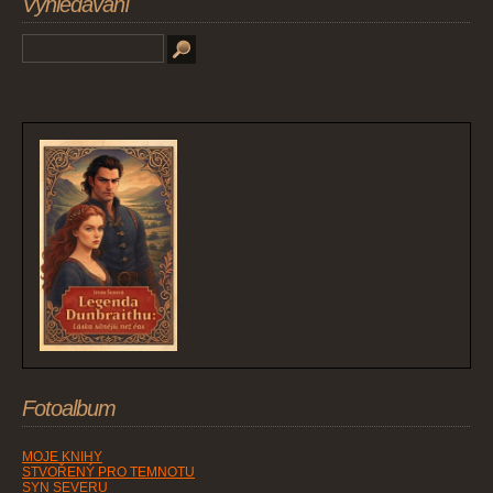
Vyhledávání
Fotoalbum
MOJE KNIHY
STVOŘENÝ PRO TEMNOTU
SYN SEVERU