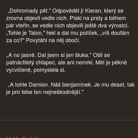
„Dohromady pět." Odpověděl jí Kieran, který se
zrovna objevil vedle nich. Pískl na prsty a během
pár vteřin, se vedle nich objevili ještě dva výrostci.
„Tohle je Talon," řekl a dal mu políček, „víš doufám
za co?" Povytáhl na něj obočí.
„A no jasně. Dal jsem si jen šluka." Ošil se
patnáctiletý chlapec, ale ani nemrkl. Měl je pěkně
vycvičené, pomyslela si.
„A tohle Damion. Náš benjamínek. Je mu deset, tak
je pro tebe ten nejneškodnější."