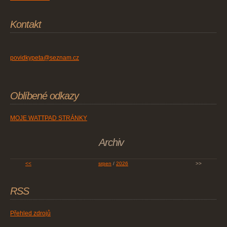
Kontakt
povidkypeta@seznam.cz
Oblíbené odkazy
MOJE WATTPAD STRÁNKY
Archiv
<<
srpen
/
2026
>>
RSS
Přehled zdrojů