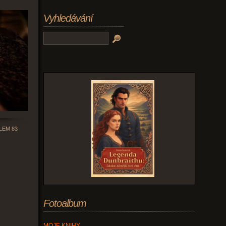
Vyhledávání
LEM 83
Fotoalbum
MOJE KNIHY