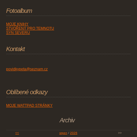
Fotoalbum
MOJE KNIHY
STVOŘENÝ PRO TEMNOTU
SYN SEVERU
Kontakt
povidkypeta@seznam.cz
Oblíbené odkazy
MOJE WATTPAD STRÁNKY
Archiv
<<
srpen
/
2026
>>