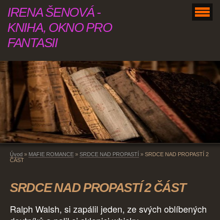
IRENA ŠENOVÁ -
KNIHA, OKNO PRO
FANTASII
Úvod
»
MAFIE ROMANCE
»
SRDCE NAD PROPASTÍ
»
SRDCE NAD PROPASTÍ 2
ČÁST
SRDCE NAD PROPASTÍ 2 ČÁST
Ralph Walsh, si zapálil jeden, ze svých oblíbených