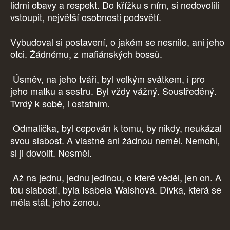
lidmi obavy a respekt. Do křížku s ním, si nedovolili
vstoupit, největší osobnosti podsvětí.
Vybudoval si postavení, o jakém se nesnilo, ani jeho
otci. Žádnému, z mafiánských bossů.
Úsměv, na jeho tváři, byl velkým svátkem, i pro
jeho matku a sestru. Byl vždy vážný. Soustředěný.
Tvrdý k sobě, i ostatním.
Odmalička, byl cepován k tomu, by nikdy, neukázal
svou slabost. A vlastně ani žádnou neměl. Nemohl,
si ji dovolit. Nesměl.
Až na jednu, jednu jedinou, o které věděl, jen on. A
tou slabostí, byla Isabela Walshová. Dívka, která se
měla stát, jeho ženou.