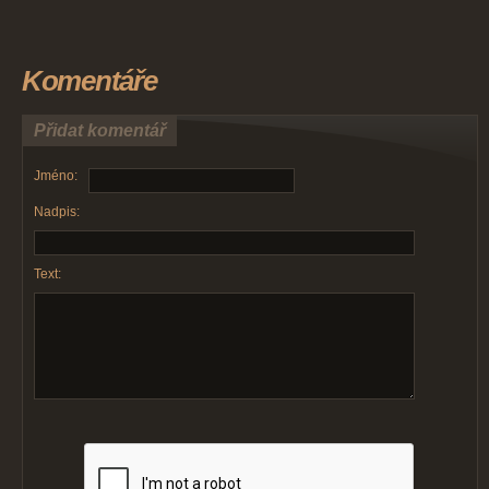
Komentáře
Přidat komentář
Jméno:
Nadpis:
Text: