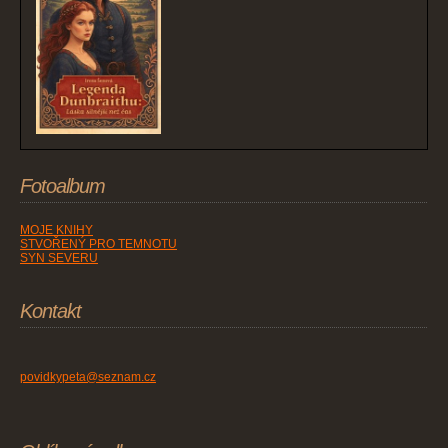
Fotoalbum
MOJE KNIHY
STVOŘENÝ PRO TEMNOTU
SYN SEVERU
Kontakt
povidkypeta@seznam.cz