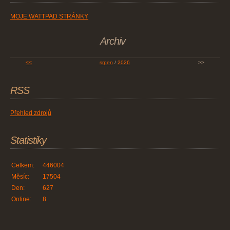
MOJE WATTPAD STRÁNKY
Archiv
<<
srpen
/
2026
>>
RSS
Přehled zdrojů
Statistiky
Celkem:
446004
Měsíc:
17504
Den:
627
Online:
8