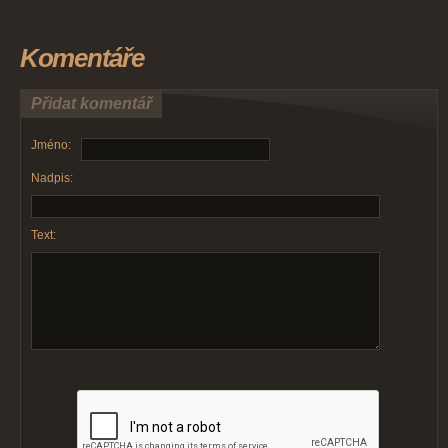
Komentáře
Přidat komentář
Jméno:
Nadpis:
Text: