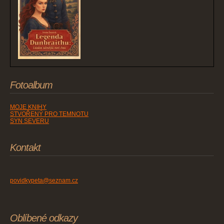
Fotoalbum
MOJE KNIHY
STVOŘENÝ PRO TEMNOTU
SYN SEVERU
Kontakt
povidkypeta@seznam.cz
Oblíbené odkazy