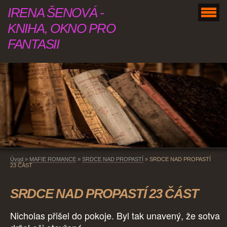
IRENA ŠENOVÁ -
KNIHA, OKNO PRO
FANTASII
Úvod
»
MAFIE ROMANCE
»
SRDCE NAD PROPASTÍ
»
SRDCE NAD PROPASTÍ
23 ČÁST
SRDCE NAD PROPASTÍ 23 ČÁST
Nicholas přišel do pokoje. Byl tak unavený, že sotva