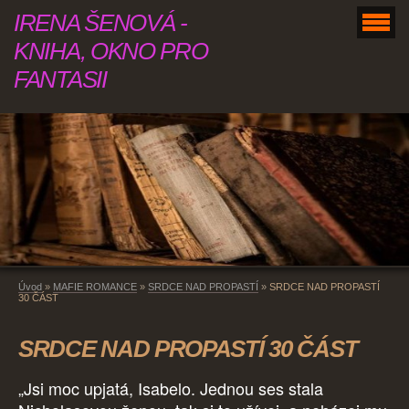
IRENA ŠENOVÁ -
KNIHA, OKNO PRO
FANTASII
Úvod
»
MAFIE ROMANCE
»
SRDCE NAD PROPASTÍ
»
SRDCE NAD PROPASTÍ
30 ČÁST
SRDCE NAD PROPASTÍ 30 ČÁST
„Jsi moc upjatá, Isabelo. Jednou ses stala