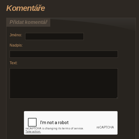
Komentáře
Přidat komentář
Jméno:
Nadpis:
Text: