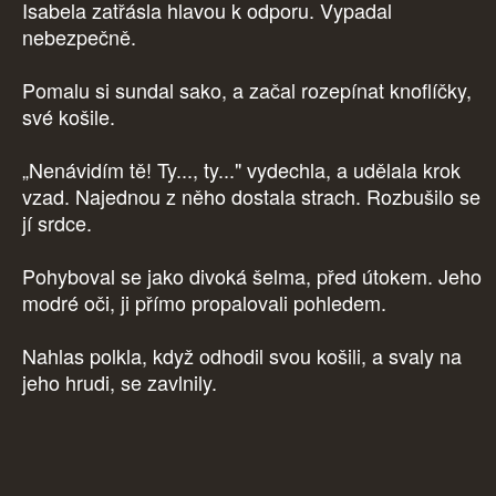
Isabela zatřásla hlavou k odporu. Vypadal
nebezpečně.
Pomalu si sundal sako, a začal rozepínat knoflíčky,
své košile.
„Nenávidím tě! Ty..., ty..." vydechla, a udělala krok
vzad. Najednou z něho dostala strach. Rozbušilo se
jí srdce.
Pohyboval se jako divoká šelma, před útokem. Jeho
modré oči, ji přímo propalovali pohledem.
Nahlas polkla, když odhodil svou košili, a svaly na
jeho hrudi, se zavlnily.