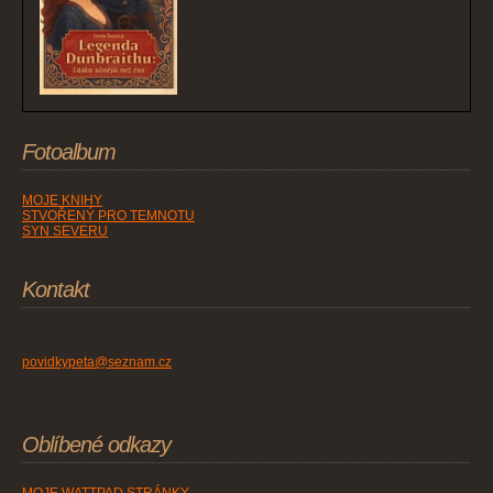
Fotoalbum
MOJE KNIHY
STVOŘENÝ PRO TEMNOTU
SYN SEVERU
Kontakt
povidkypeta@seznam.cz
Oblíbené odkazy