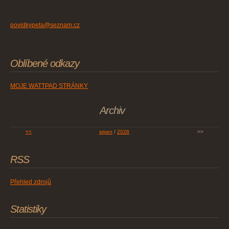
povidkypeta@seznam.cz
Oblíbené odkazy
MOJE WATTPAD STRÁNKY
Archiv
<<
srpen
/
2026
>>
RSS
Přehled zdrojů
Statistiky