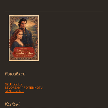
Fotoalbum
MOJE KNIHY
STVOŘENÝ PRO TEMNOTU
SYN SEVERU
Kontakt