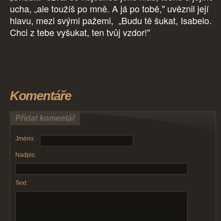
ucha, „ale toužíš po mně. A já po tobě," uvěznil její
hlavu, mezi svými pažemi, „Budu tě šukat, Isabelo.
Chci z tebe vyšukat, ten tvůj vzdor!"
Komentáře
Přidat komentář
Jméno:
Nadpis:
Text: