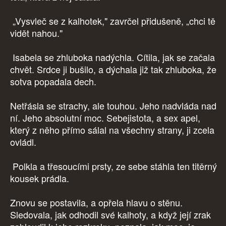
„Vysvleč se z kalhotek," zavrčel přidušeně, „chci tě
vidět nahou."
Isabela se zhluboka nadýchla. Cítila, jak se začala
chvět. Srdce ji bušilo, a dýchala již tak zhluboka, že
sotva popadala dech.
Netřásla se strachy, ale touhou. Jeho nadvláda nad
ní. Jeho absolutní moc. Sebejistota, a sex apel,
který z něho přímo sálal na všechny strany, ji zcela
ovládl.
Polkla a třesoucími prsty, ze sebe stáhla ten titěrný
kousek prádla.
Znovu se postavila, a opřela hlavu o stěnu.
Sledovala, jak odhodil své kalhoty, a když její zrak