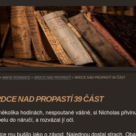
»
MAFIE ROMANCE
»
SRDCE NAD PROPASTÍ
»
SRDCE NAD PROPASTÍ 39 ČÁST
DCE NAD PROPASTÍ 39 ČÁST
několika hodinách, nespoutané vášně, si Nicholas přivinu
elu do náručí, a rozvázal jí oči.
ce mu bušilo jako o závod. Najednou dostal strach. Oba