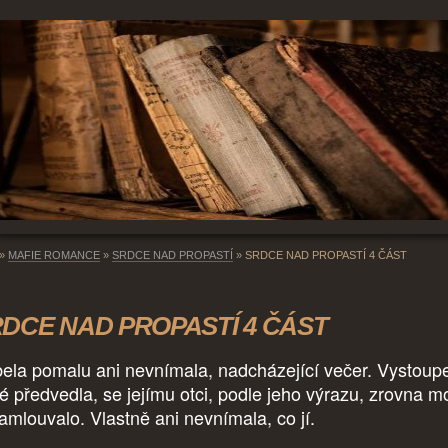
»
MAFIE ROMANCE
»
SRDCE NAD PROPASTÍ
»
SRDCE NAD PROPASTÍ 4 ČÁST
DCE NAD PROPASTÍ 4 ČÁST
bela pomalu ani nevnímala, nadcházející večer. Vystoupe
ré předvedla, se jejímu otci, podle jeho výrazu, zrovna m
amlouvalo. Vlastně ani nevnímala, co jí.