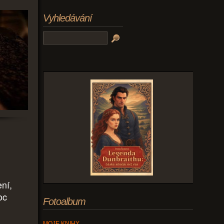
Vyhledávání
ní,
oc
Fotoalbum
MOJE KNIHY