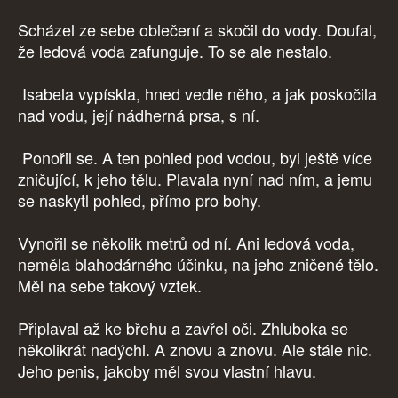
Scházel ze sebe oblečení a skočil do vody. Doufal,
že ledová voda zafunguje. To se ale nestalo.
Isabela vypískla, hned vedle něho, a jak poskočila
nad vodu, její nádherná prsa, s ní.
Ponořil se. A ten pohled pod vodou, byl ještě více
zničující, k jeho tělu. Plavala nyní nad ním, a jemu
se naskytl pohled, přímo pro bohy.
Vynořil se několik metrů od ní. Ani ledová voda,
neměla blahodárného účinku, na jeho zničené tělo.
Měl na sebe takový vztek.
Připlaval až ke břehu a zavřel oči. Zhluboka se
několikrát nadýchl. A znovu a znovu. Ale stále nic.
Jeho penis, jakoby měl svou vlastní hlavu.