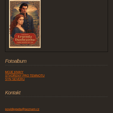
Fotoalbum
MOJE KNIHY
STVOŘENÝ PRO TEMNOTU
SYN SEVERU
Kontakt
povidkypeta@seznam.cz