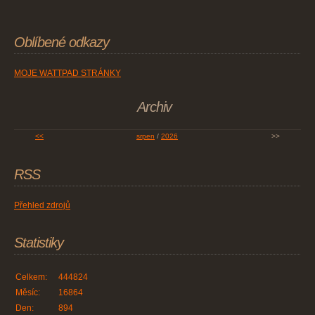
Oblíbené odkazy
MOJE WATTPAD STRÁNKY
Archiv
<<
srpen
/
2026
>>
RSS
Přehled zdrojů
Statistiky
Celkem:
444824
Měsíc:
16864
Den:
894