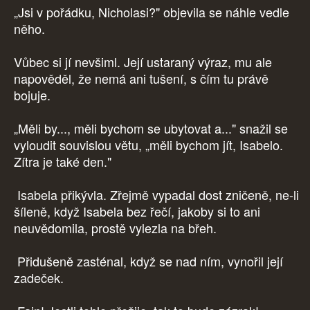
„Jsi v pořádku, Nicholasi?" objevila se náhle vedle
něho.
Vůbec si jí nevšiml. Její ustaraný výraz, mu ale
napověděl, že nemá ani tušení, s čím tu právě
bojuje.
„Měli by..., měli bychom se ubytovat a..." snažil se
vyloudit souvislou větu, „měli bychom jít, Isabelo.
Zítra je také den."
Isabela přikývla. Zřejmě vypadal dost zničeně, ne-li
šíleně, když Isabela bez řečí, jakoby si to ani
neuvědomila, prostě vylezla na břeh.
Přidušeně zasténal, když se nad ním, vynořil její
zadeček.