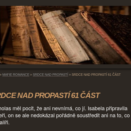
»
MAFIE ROMANCE
»
SRDCE NAD PROPASTÍ
»
SRDCE NAD PROPASTÍ 61 ČÁST
DCE NAD PROPASTÍ 61 ČÁST
olas měl pocit, že ani nevnímá, co jí. Isabela připravila
eři, on se ale nedokázal pořádně soustředit ani na to, c
alíři.