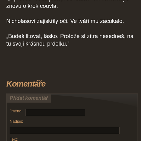
znovu o krok couvla.
Nicholasovi zajiskřily oči. Ve tváři mu zacukalo.
„Budeš litovat, lásko. Protože si zítra nesedneš, na
tu svoji krásnou prdelku."
Komentáře
Přidat komentář
Jméno:
Nadpis:
Text: