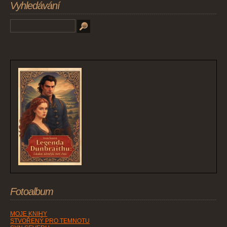
Vyhledávání
Fotoalbum
MOJE KNIHY
STVOŘENÝ PRO TEMNOTU