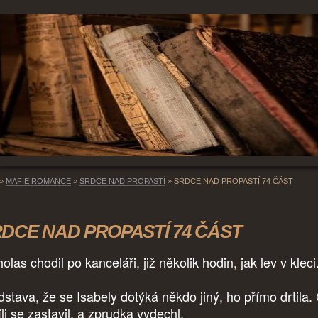
»
MAFIE ROMANCE
»
SRDCE NAD PROPASTÍ
»
SRDCE NAD PROPASTÍ 74 ČÁST
DCE NAD PROPASTÍ 74 ČÁST
olas chodil po kanceláři, již několik hodin, jak lev v kleci
dstava, že se Isabely dotýká někdo jiný, ho přímo drtila.
li se zastavil, a zprudka vydechl.