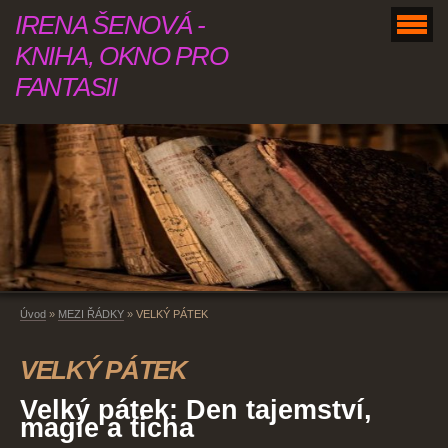
IRENA ŠENOVÁ -
KNIHA, OKNO PRO
FANTASII
Úvod
»
MEZI ŘÁDKY
»
VELKÝ PÁTEK
VELKÝ PÁTEK
Velký pátek: Den tajemství,
magie a ticha