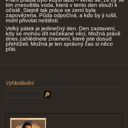
tím znesvětila voda, která v tento den slouží k
očistě. Stejně tak práce se zemí byla
zapovězena. Půda odpočívá, a kdo by ji rušil,
mohl přivolat neštěstí.
Velký pátek je jedinečný den. Den zastavení,
kdy se mohou dít nečekané věci. Možná právě
dnes zahlédnete znamení, které jste dosud
přehlíželi. Možná je ten správný čas si něco
přát.
Vyhledávání