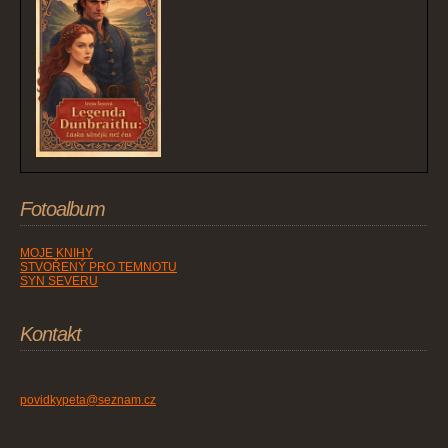
Fotoalbum
MOJE KNIHY
STVOŘENÝ PRO TEMNOTU
SYN SEVERU
Kontakt
povidkypeta@seznam.cz