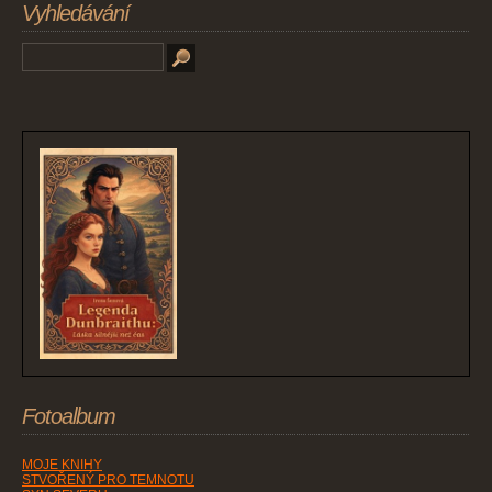
Vyhledávání
Fotoalbum
MOJE KNIHY
STVOŘENÝ PRO TEMNOTU