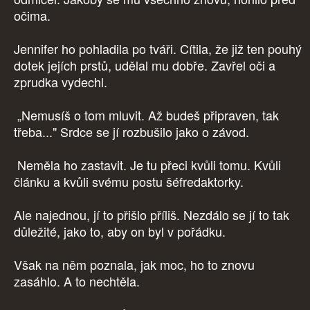
očima.
Jennifer ho pohladila po tváři. Cítila, že již ten pouhý
dotek jejích prstů, udělal mu dobře. Zavřel oči a
zprudka vydechl.
„Nemusíš o tom mluvit. Až budeš připraven, tak
třeba..." Srdce se jí rozbušilo jako o závod.
Neměla ho zastavit. Je tu přeci kvůli tomu. Kvůli
článku a kvůli svému postu šéfredaktorky.
Ale najednou, jí to přišlo příliš. Nezdálo se jí to tak
důležité, jako to, aby on byl v pořádku.
Však na něm poznala, jak moc, ho to znovu
zasáhlo. A to nechtěla.