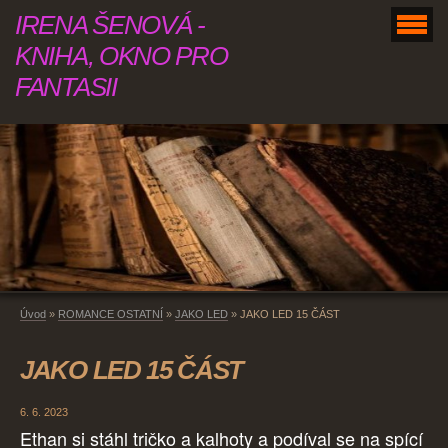
IRENA ŠENOVÁ -
KNIHA, OKNO PRO
FANTASII
Úvod
»
ROMANCE OSTATNÍ
»
JAKO LED
»
JAKO LED 15 ČÁST
JAKO LED 15 ČÁST
6. 6. 2023
Ethan si stáhl tričko a kalhoty a podíval se na spící