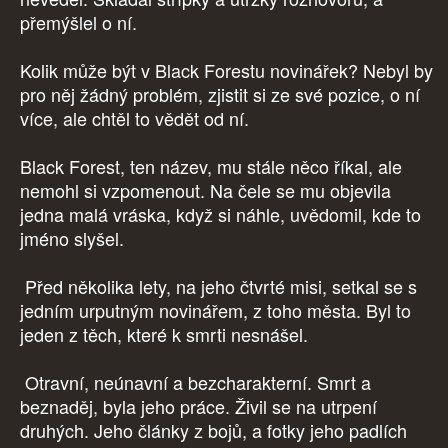
přemýšlel o ní.
Kolik může být v Black Forestu novinářek? Nebyl by
pro něj žádný problém, zjistit si ze své pozice, o ní
více, ale chtěl to vědět od ní.
Black Forest, ten název, mu stále něco říkal, ale
nemohl si vzpomenout. Na čele se mu objevila
jedna malá vráska, když si náhle, uvědomil, kde to
jméno slyšel.
Před několika lety, na jeho čtvrté misi, setkal se s
jedním urputným novinářem, z toho města. Byl to
jeden z těch, které k smrti nesnášel.
Otravní, neúnavní a bezcharakterní. Smrt a
beznaděj, byla jeho práce. Živil se na utrpení
druhých. Jeho články z bojů, a fotky jeho padlích