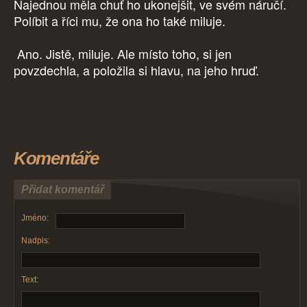
Najednou měla chuť ho ukonejšit, ve svém náručí.
Políbit a říci mu, že ona ho také miluje.
Ano. Jistě, miluje. Ale místo toho, si jen
povzdechla, a položila si hlavu, na jeho hruď.
Komentáře
Přidat komentář
Jméno:
Nadpis:
Text: