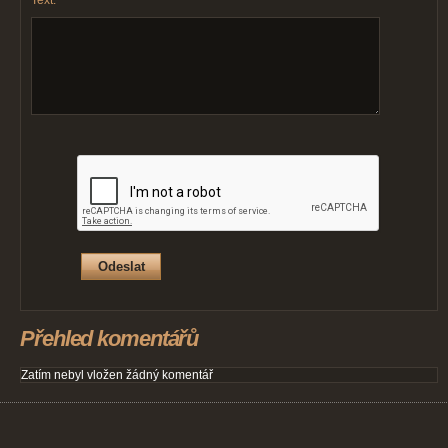
Text:
Přehled komentářů
Zatím nebyl vložen žádný komentář