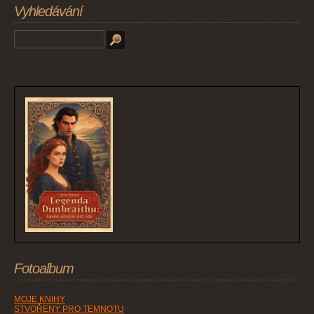
Vyhledávání
Fotoalbum
MOJE KNIHY
STVOŘENÝ PRO TEMNOTU