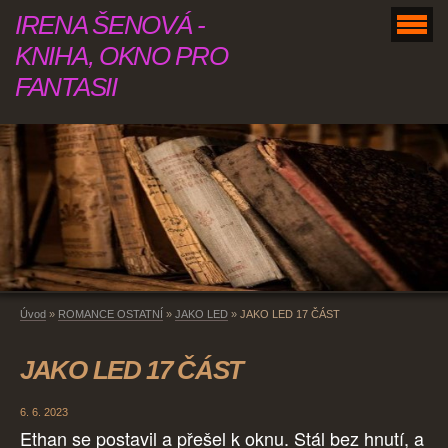
IRENA ŠENOVÁ -
KNIHA, OKNO PRO
FANTASII
Úvod
»
ROMANCE OSTATNÍ
»
JAKO LED
»
JAKO LED 17 ČÁST
JAKO LED 17 ČÁST
6. 6. 2023
Ethan se postavil a přešel k oknu. Stál bez hnutí, a