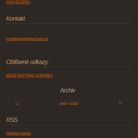
SYN SEVERU
Kontakt
povidkypeta@seznam.cz
Oblíbené odkazy
MOJE WATTPAD STRÁNKY
Archiv
<<
srpen
/
2026
>>
RSS
Přehled zdrojů