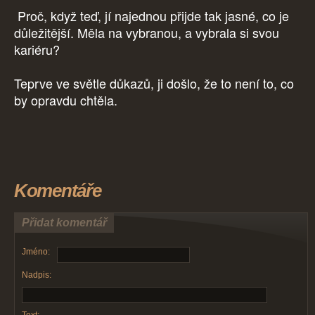
Proč, když teď, jí najednou přijde tak jasné, co je
důležitější. Měla na vybranou, a vybrala si svou
kariéru?
Teprve ve světle důkazů, ji došlo, že to není to, co
by opravdu chtěla.
Komentáře
Přidat komentář
Jméno:
Nadpis: