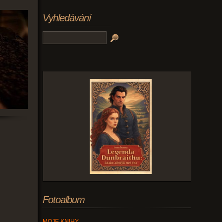
Vyhledávání
Fotoalbum
MOJE KNIHY