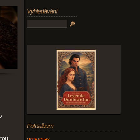
Vyhledávání
o
Fotoalbum
tou,
MOJE KNIHY