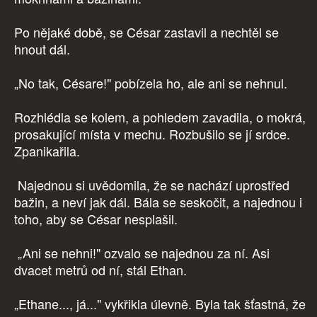
Po nějaké době, se César zastavil a nechtěl se
hnout dál.
„No tak, Césare!" pobízela ho, ale ani se nehnul.
Rozhlédla se kolem, a pohledem zavadila, o mokrá,
prosakující místa v mechu. Rozbušilo se jí srdce.
Zpanikařila.
Najednou si uvědomila, že se nachází uprostřed
bažin, a neví jak dál. Bála se seskočit, a najednou i
toho, aby se César nesplašil.
„Ani se nehni!" ozvalo se najednou za ní. Asi
dvacet metrů od ní, stál Ethan.
„Ethane..., já..." vykřikla úlevně. Byla tak šťastná, že