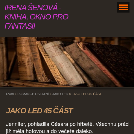
IRENA ŠENOVÁ -
KNIHA, OKNO PRO
FANTASII
Úvod
»
ROMANCE OSTATNÍ
»
JAKO LED
»
JAKO LED 45 ČÁST
JAKO LED 45 ČÁST
Jennifer, pohladila Césara po hřbetě. Všechnu práci
již měla hotovou a do večeře daleko.