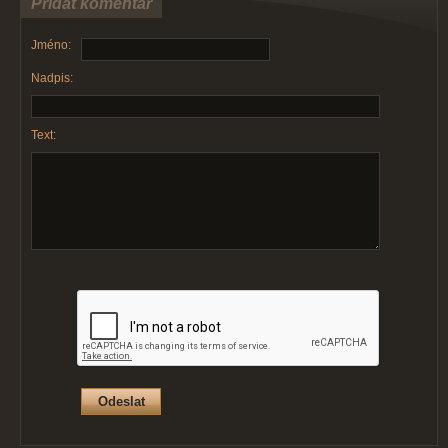
Přidat komentář
Jméno:
Nadpis:
Text: