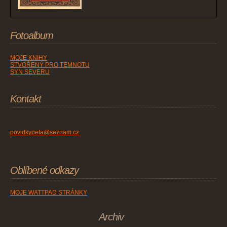
Fotoalbum
MOJE KNIHY
STVOŘENÝ PRO TEMNOTU
SYN SEVERU
Kontakt
povidkypeta@seznam.cz
Oblíbené odkazy
MOJE WATTPAD STRÁNKY
Archiv