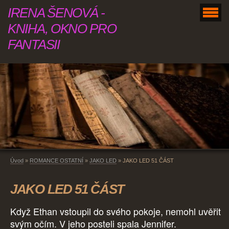
IRENA ŠENOVÁ -
KNIHA, OKNO PRO
FANTASII
Úvod
»
ROMANCE OSTATNÍ
»
JAKO LED
»
JAKO LED 51 ČÁST
JAKO LED 51 ČÁST
Když Ethan vstoupil do svého pokoje, nemohl uvěřit
svým očím. V jeho posteli spala Jennifer.