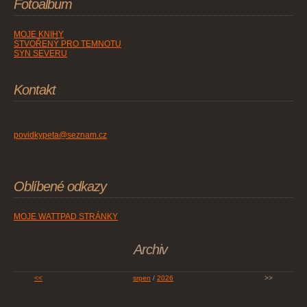
Fotoalbum
MOJE KNIHY
STVOŘENÝ PRO TEMNOTU
SYN SEVERU
Kontakt
povidkypeta@seznam.cz
Oblíbené odkazy
MOJE WATTPAD STRÁNKY
Archiv
<<
srpen
/
2026
>>