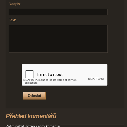
Nadpis:
Text:
Přehled komentářů
Zatím nebyl vložen žádný komentář