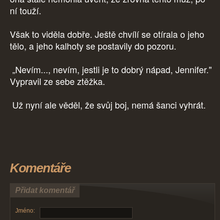
ní touží.
Však to viděla dobře. Ještě chvílí se otírala o jeho
tělo, a jeho kalhoty se postavily do pozoru.
„Nevím..., nevím, jestli je to dobrý nápad, Jennifer."
Vypravil ze sebe ztěžka.
Už nyní ale věděl, že svůj boj, nemá šanci vyhrát.
Komentáře
Přidat komentář
Jméno: