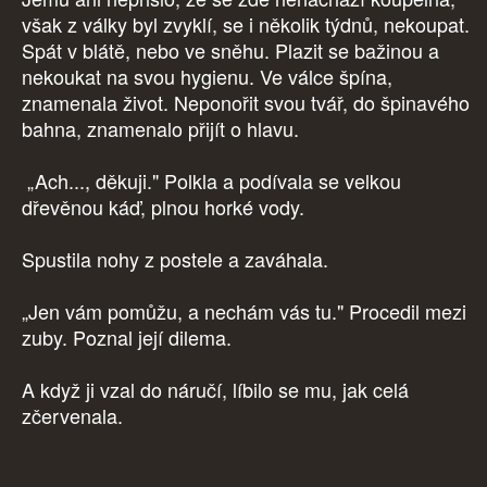
však z války byl zvyklí, se i několik týdnů, nekoupat.
Spát v blátě, nebo ve sněhu. Plazit se bažinou a
nekoukat na svou hygienu. Ve válce špína,
znamenala život. Neponořit svou tvář, do špinavého
bahna, znamenalo přijít o hlavu.
„Ach..., děkuji." Polkla a podívala se velkou
dřevěnou káď, plnou horké vody.
Spustila nohy z postele a zaváhala.
„Jen vám pomůžu, a nechám vás tu." Procedil mezi
zuby. Poznal její dilema.
A když ji vzal do náručí, líbilo se mu, jak celá
zčervenala.