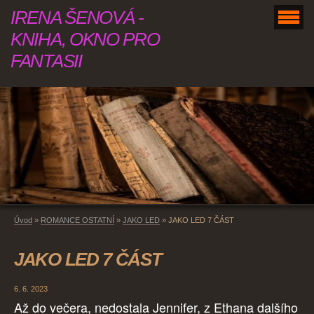
IRENA ŠENOVÁ -
KNIHA, OKNO PRO
FANTASII
Úvod
»
ROMANCE OSTATNÍ
»
JAKO LED
»
JAKO LED 7 ČÁST
JAKO LED 7 ČÁST
6. 6. 2023
Až do večera, nedostala Jennifer, z Ethana dalšího