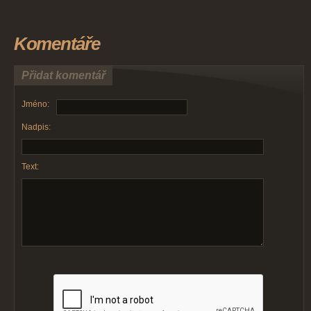
Komentáře
Přidat komentář
Jméno:
Nadpis:
Text: