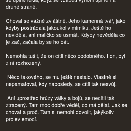
druhé straně.
Choval se vážně zvláštně. Jeho kamenná tvář, jako
kdyby postrádala jakoukoliv mimiku. Ještě ho
neviděla, ani maličko se usmát. Kdyby nevěděla co
je zač, začala by se ho bát.
Nemohla tušit, že on cítil něco podobného. I on, byl
z ní rozhozený.
Něco takového, se mu ještě nestalo. Vlastně si
nepamatoval, kdy naposledy, se cítil tak nesvůj.
Ani uprostřed hrůzy války a bojů, se necítil tak
ztracený. Tam moc dobře věděl, co má dělat. Jak se
chovat a proč. Tam si nemohl dovolit, jakýkoliv
projev emocí.