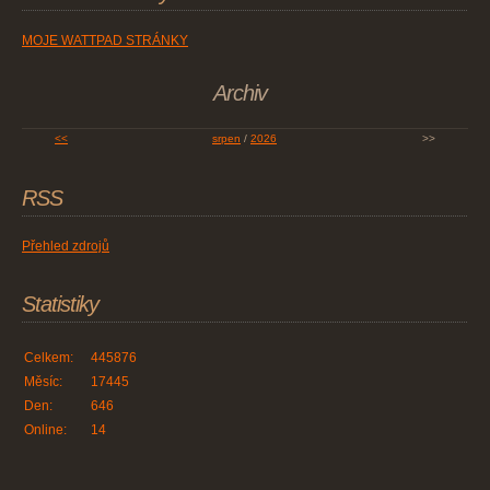
MOJE WATTPAD STRÁNKY
Archiv
<<
srpen
/
2026
>>
RSS
Přehled zdrojů
Statistiky
Celkem:
445876
Měsíc:
17445
Den:
646
Online:
14