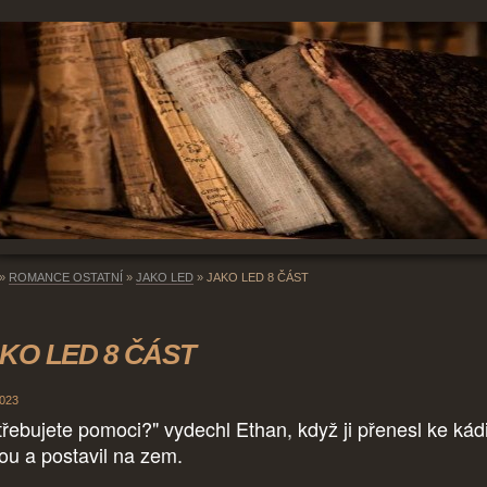
»
ROMANCE OSTATNÍ
»
JAKO LED
»
JAKO LED 8 ČÁST
KO LED 8 ČÁST
2023
třebujete pomoci?" vydechl Ethan, když ji přenesl ke kád
ou a postavil na zem.