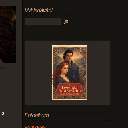
Vyhledávání
i s
Fotoalbum
MOJE KNIHY