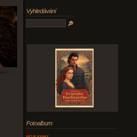
Vyhledávání
Fotoalbum
MOJE KNIHY