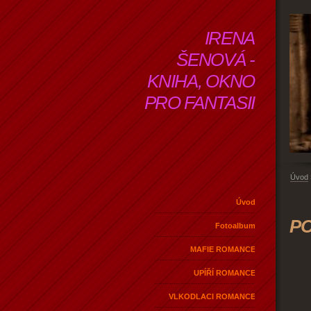
IRENA
ŠENOVÁ -
KNIHA, OKNO
PRO FANTASII
Úvod
Úvod
PO
Fotoalbum
MAFIE ROMANCE
UPÍŘÍ ROMANCE
VLKODLACI ROMANCE