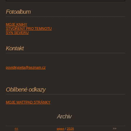
Fotoalbum
MOJE KNIHY
STVOŘENÝ PRO TEMNOTU
SYN SEVERU
Kontakt
povidkypeta@seznam.cz
Oblíbené odkazy
MOJE WATTPAD STRÁNKY
Archiv
<<
srpen
/
2026
>>