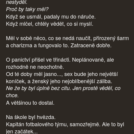
nestyděl.
Proč by taky měl?
Když se usmál, padaly mu do náruče.
Když mlčel, chtěly vědět, co si myslí.
Měl v sobě něco, co se nedá naučit, přirozený šarm
a charizma a fungovalo to. Zatraceně dobře.
O panictví přišel ve třinácti. Neplánovaně, ale
rozhodně ne neochotně.
Od té doby měl jasno..., sex bude jeho největší
koníček, a ženský jeho nejoblíbenější záliba.
Ne že by byl úplně bez citu. Jen prostě věděl, co
chce.
A většinou to dostal.
Na škole byl hvězda.
Kapitán fotbalového týmu, samozřejmě. Ale to byl
jen začátek...