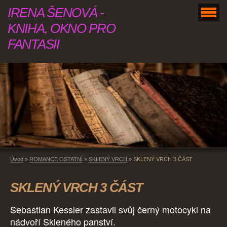
IRENA ŠENOVÁ -
KNIHA, OKNO PRO
FANTASII
Úvod
»
ROMANCE OSTATNÍ
»
SKLENÝ VRCH
»
SKLENÝ VRCH 3 ČÁST
SKLENÝ VRCH 3 ČÁST
Sebastian Kessler zastavil svůj černý motocykl na
nádvoří Skleného panství.