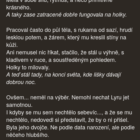
krásného.
A taky zase zatraceně dobře fungovala na holky.
Pracoval často do půl těla, s rukama od sazí, hrudí
lesklou potem, a žárem, který mu kreslil stíny na
kůži.
Ani nemusel nic říkat, stačilo, že stál u výhně, s
kladivem v ruce, a soustředěným pohledem.
Holky to milovaly.
A teď stál tady, na konci světa, kde lišky dávají
dobrou noc.
Ovšem... neměl na výběr. Nemohl nechat Lyru jet
samotnou.
I kdyby se mu sem nechtělo sebevíc..., a že se mu
nechtělo, nedovedl si představit, že by o ni přišel.
Byla jeho dvojče. Ne podle data narození, ale podle
něčeho hlubšího.