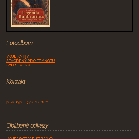
Fotoalbum
MOJE KNIHY
STVOŘENÝ PRO TEMNOTU
SYN SEVERU
Kontakt
povidkypeta@seznam.cz
Oblíbené odkazy