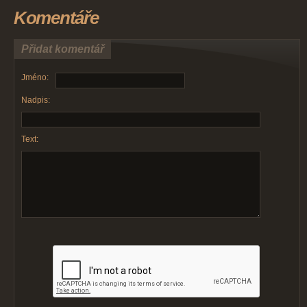
Komentáře
Přidat komentář
Jméno:
Nadpis:
Text: