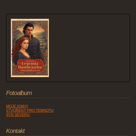
Fotoalbum
MOJE KNIHY
STVOŘENÝ PRO TEMNOTU
SYN SEVERU
Kontakt