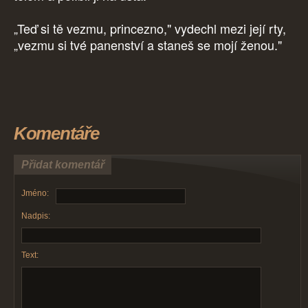
„Teď si tě vezmu, princezno," vydechl mezi její rty,
„vezmu si tvé panenství a staneš se mojí ženou."
Komentáře
Přidat komentář
Jméno:
Nadpis:
Text: