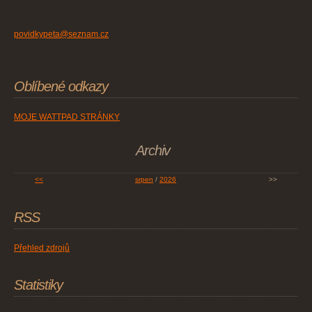
povidkypeta@seznam.cz
Oblíbené odkazy
MOJE WATTPAD STRÁNKY
Archiv
<<
srpen
/
2026
>>
RSS
Přehled zdrojů
Statistiky