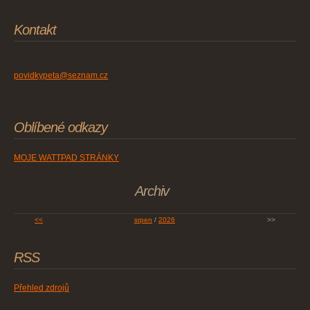
Kontakt
povidkypeta@seznam.cz
Oblíbené odkazy
MOJE WATTPAD STRÁNKY
Archiv
<<
srpen
/
2026
>>
RSS
Přehled zdrojů