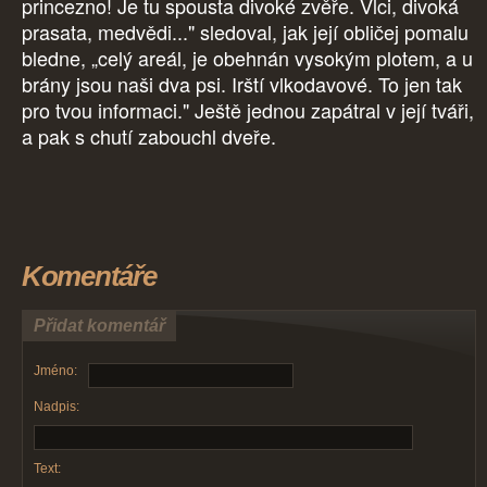
princezno! Je tu spousta divoké zvěře. Vlci, divoká
prasata, medvědi..." sledoval, jak její obličej pomalu
bledne, „celý areál, je obehnán vysokým plotem, a u
brány jsou naši dva psi. Irští vlkodavové. To jen tak
pro tvou informaci." Ještě jednou zapátral v její tváři,
a pak s chutí zabouchl dveře.
Komentáře
Přidat komentář
Jméno:
Nadpis:
Text: