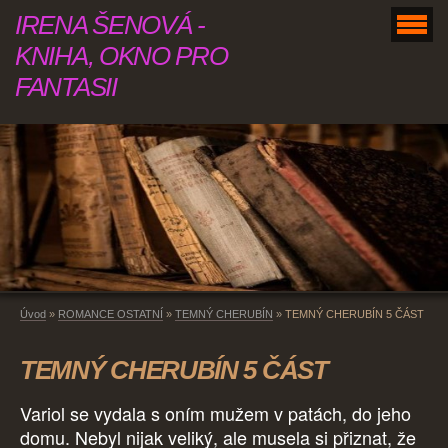
IRENA ŠENOVÁ -
KNIHA, OKNO PRO
FANTASII
Úvod
»
ROMANCE OSTATNÍ
»
TEMNÝ CHERUBÍN
»
TEMNÝ CHERUBÍN 5 ČÁST
TEMNÝ CHERUBÍN 5 ČÁST
Variol se vydala s oním mužem v patách, do jeho
domu. Nebyl nijak veliký, ale musela si přiznat, že