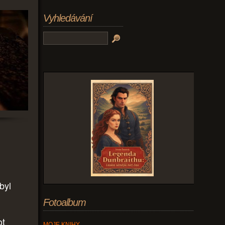
Vyhledávání
byl
Fotoalbum
ot
MOJE KNIHY